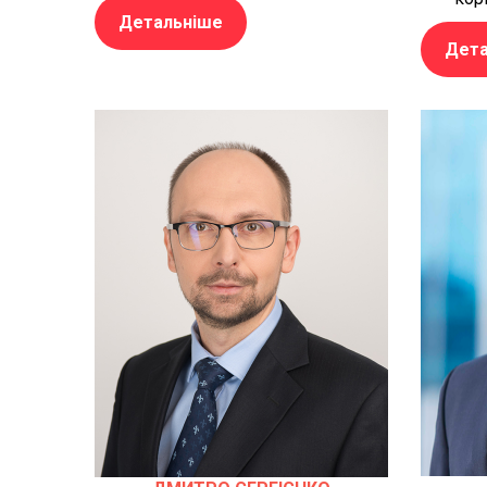
Детальніше
Дета