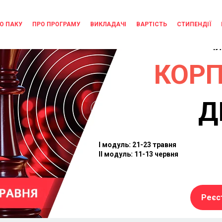
О ПАКУ
ПРО ПРОГРАМУ
ВИКЛАДАЧІ
ВАРТІСТЬ
СТИПЕНДІЇ
ПР
ЧЛ
КОР
Д
І модуль: 21-23 травня
ІІ модуль: 11-13 червня
Реєс