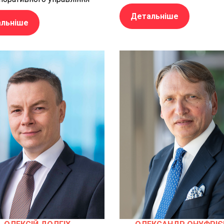
Детальніше
льніше