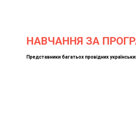
НАВЧАННЯ ЗА ПРОГ
Представники багатьох провідних українських
Представники банків: