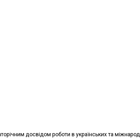
малого бізнесу:
аторічним досвідом роботи в українських та міжнарод