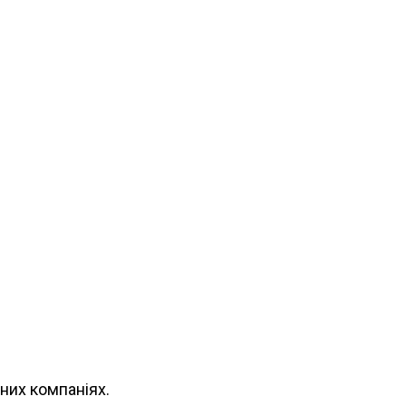
них компаніях.